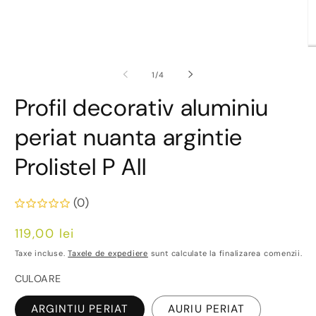
D
co
m
din
1
/
4
2
în
Profil decorativ aluminiu
o
fe
m
periat nuanta argintie
Prolistel P All
(0)
Preț
119,00 lei
obișnuit
Taxe incluse.
Taxele de expediere
sunt calculate la finalizarea comenzii.
CULOARE
ARGINTIU PERIAT
AURIU PERIAT