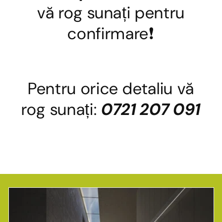
vă rog sunați pentru
confirmare❗
Pentru orice detaliu vă
rog sunați:
0721 207 091