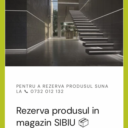
PENTRU A REZERVA PRODUSUL SUNA
LA 📞 0732 012 132
Rezerva produsul in
magazin SIBIU 📦