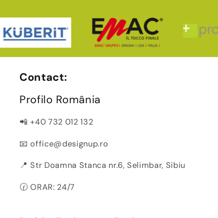
Contact:
Profilo România
📲 +40 732 012 132
📧 office@designup.ro
📍 Str Doamna Stanca nr.6, Selimbar, Sibiu
🕜 ORAR: 24/7