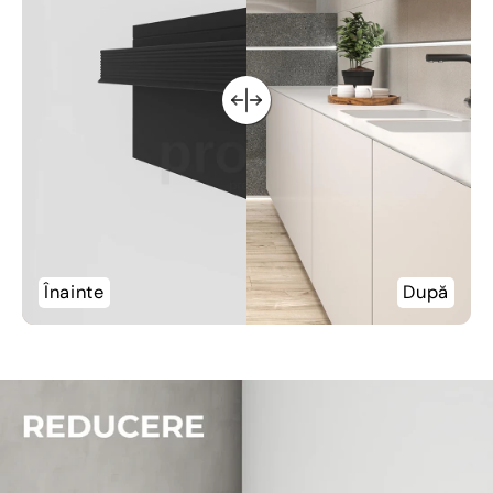
Înainte
După