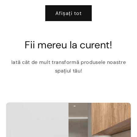
obișnuit
obișnuit
Afișați tot
Fii mereu la curent!
Iată cât de mult transformă produsele noastre
spațiul tău!