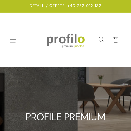
Salt la
DETALII / OFERTE: +40 732 012 132
conținut
Coș
PROFILE PREMIUM