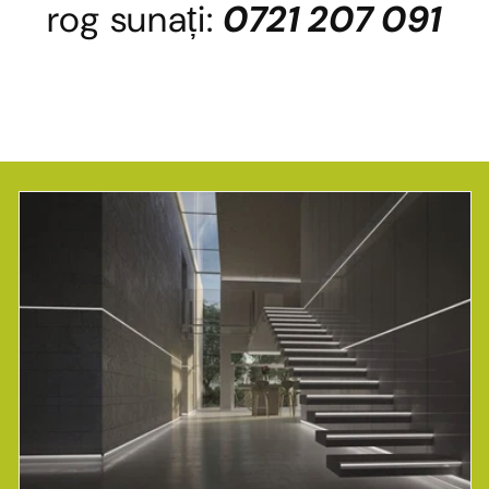
rog sunați:
0721 207 091