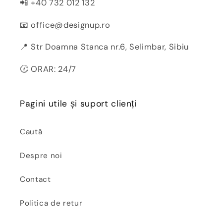
📲 +40 732 012 132
📧 office@designup.ro
📍 Str Doamna Stanca nr.6, Selimbar, Sibiu
🕜 ORAR: 24/7
Pagini utile și suport clienți
Caută
Despre noi
Contact
Politica de retur