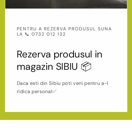
PENTRU A REZERVA PRODUSUL SUNA
LA 📞 0732 012 132
Rezerva produsul in
magazin SIBIU 📦
Daca esti din Sibiu poti veni pentru a-l
ridica personal✅