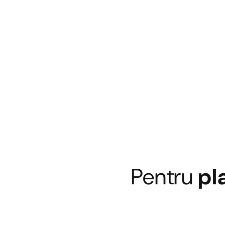
Pentru
pl