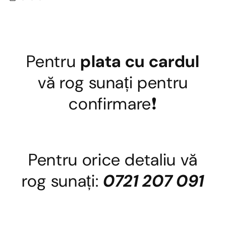
Pentru
plata cu cardul
vă rog sunați pentru
confirmare❗
Pentru orice detaliu vă
rog sunați:
0721 207 091