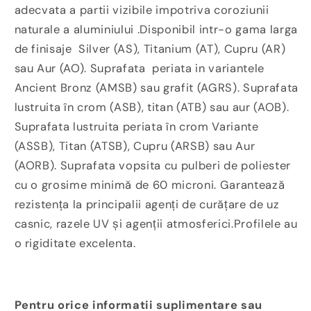
adecvata a partii vizibile impotriva coroziunii
naturale a aluminiului .Disponibil intr-o gama larga
de finisaje Silver (AS), Titanium (AT), Cupru (AR)
sau Aur (AO). Suprafata periata in variantele
Ancient Bronz (AMSB) sau grafit (AGRS). Suprafata
lustruita în crom (ASB), titan (ATB) sau aur (AOB).
Suprafata lustruita periata în crom Variante
(ASSB), Titan (ATSB), Cupru (ARSB) sau Aur
(AORB). Suprafata vopsita cu pulberi de poliester
cu o grosime minimă de 60 microni. Garantează
rezistența la principalii agenți de curățare de uz
casnic, razele UV și agenții atmosferici.Profilele au
o rigiditate excelenta.
Pentru orice informatii suplimentare sau