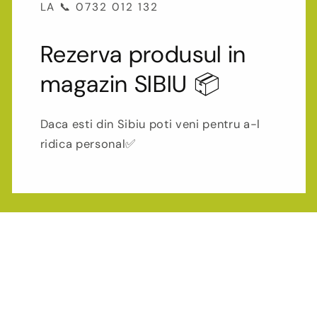
LA 📞 0732 012 132
Rezerva produsul in
magazin SIBIU 📦
Daca esti din Sibiu poti veni pentru a-l
ridica personal✅