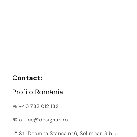
Contact:
Profilo România
📲 +40 732 012 132
📧 office@designup.ro
📍 Str Doamna Stanca nr.6, Selimbar, Sibiu