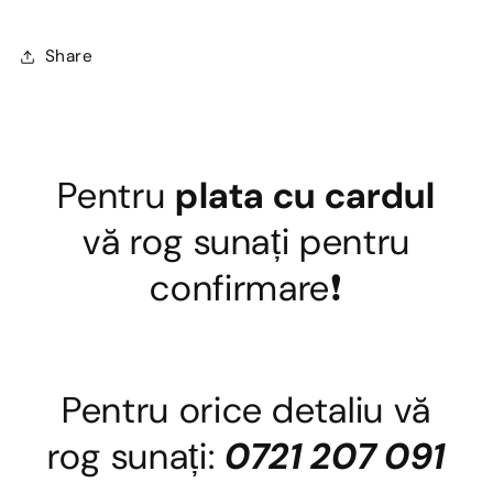
Share
Pentru
plata cu cardul
vă rog sunați pentru
confirmare❗
Pentru orice detaliu vă
rog sunați:
0721 207 091