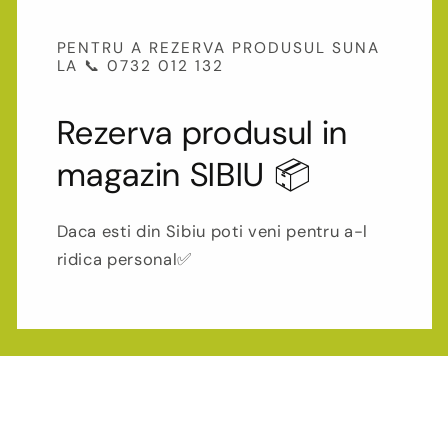
PENTRU A REZERVA PRODUSUL SUNA
LA 📞 0732 012 132
Rezerva produsul in
magazin SIBIU 📦
Daca esti din Sibiu poti veni pentru a-l
ridica personal✅