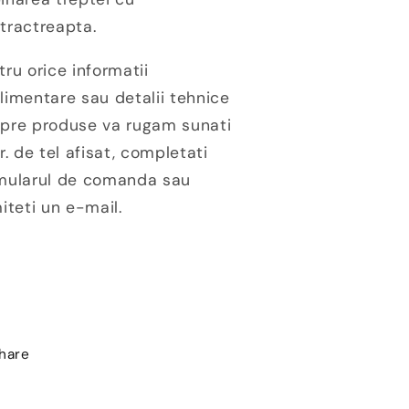
tractreapta.
tru orice informatii
limentare sau detalii tehnice
pre produse va rugam sunati
nr. de tel afisat, completati
mularul de comanda sau
miteti un e-mail.
hare