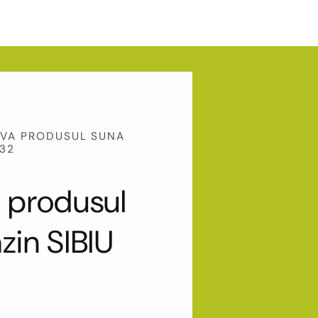
RVA PRODUSUL SUNA
132
 produsul
zin SIBIU