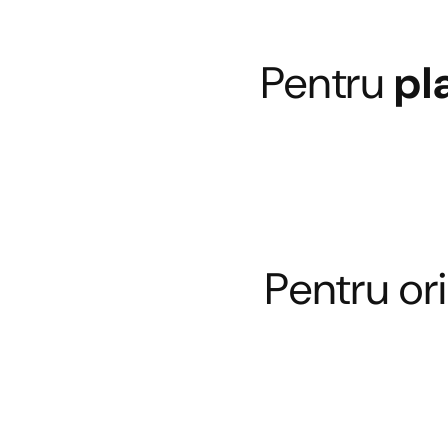
Pentru
pl
Pentru ori