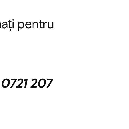
ați pentru
:
0721 207