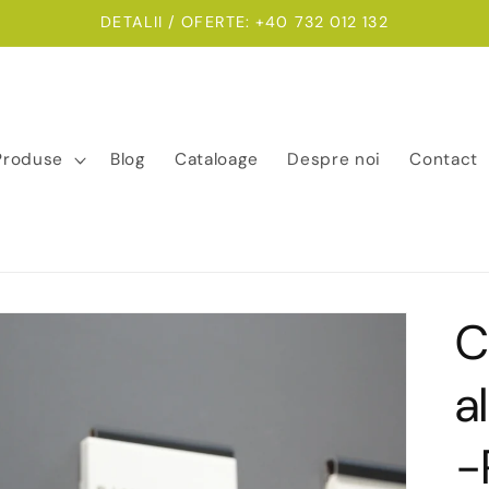
DETALII / OFERTE: +40 732 012 132
Produse
Blog
Cataloage
Despre noi
Contact
C
a
-