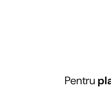
Pentru
pl