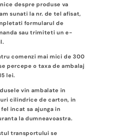
nice despre produse va
am sunati la nr. de tel afisat,
pletati formularul de
anda sau trimiteti un e-
l.
tru comenzi mai mici de 300
 se percepe o taxa de ambalaj
15 lei.
dusele vin ambalate in
uri cilindrice de carton, in
 fel incat sa ajunga in
uranta la dumneavoastra.
tul transportului se