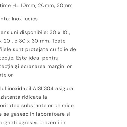
ltime H= 10mm, 20mm, 30mm
nta: Inox lucios
ensiuni disponibile: 30 x 10 ,
x 20 , e 30 x 30 mm. Toate
filele sunt protejate cu folie de
tecție. Este ideal pentru
tecția și ecranarea marginilor
ptelor.
lul inoxidabil AISI 304 asigura
ezistenta ridicata la
oritatea substantelor chimice
e se gasesc in laboratoare si
ergenti agresivi prezenti in