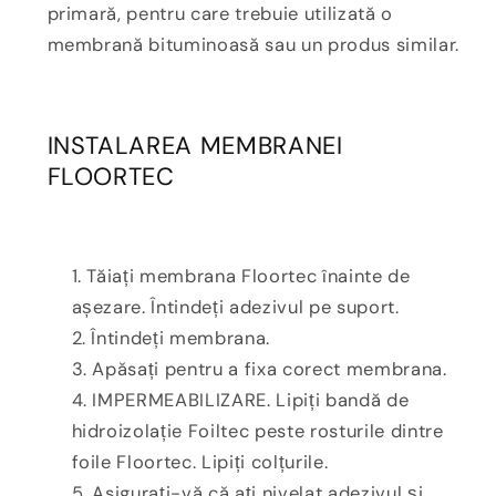
primară, pentru care trebuie utilizată o
membrană bituminoasă sau un produs similar.
INSTALAREA MEMBRANEI
FLOORTEC
Tăiați membrana Floortec înainte de
așezare. Întindeți adezivul pe suport.
Întindeți membrana.
Apăsați pentru a fixa corect membrana.
IMPERMEABILIZARE. Lipiți bandă de
hidroizolație Foiltec peste rosturile dintre
foile Floortec. Lipiți colțurile.
Asigurați-vă că ați nivelat adezivul și