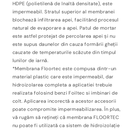
HDPE (polietilenă de înaltă densitate), este
impermeabil. Stratul superior al membranei
blochează infiltrarea apei, facilitând procesul
natural de evaporare a apei. Patul de mortar
este astfel protejat de percolarea apei și nu
este supus daunelor din cauza formării gheții
cauzate de temperaturile scăzute din timpul
lunilor de iarnă.
*Membrana Floortec este compusa dintr-un
material plastic care este impermeabil, dar
hidroizolarea completa a aplicatiei trebuie
realizata folosind benzi Foiltec si imbinari de
colt. Aplicarea incorectă a acestor accesorii
poate compromite impermeabilizarea. În plus,
vă rugăm să rețineți că membrana FLOORTEC
nu poate fi utilizată ca sistem de hidroizolație