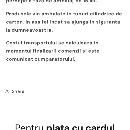
percepe o taxa de ambalaj de 15 lei.
Produsele vin ambalate in tuburi cilindrice de
carton, in asa fel incat sa ajunga in siguranta
la dumneavoastra.
Costul transportului se calculeaza in
momentul finalizarii comenzii si este
comunicat cumparatorului.
Share
Pentru
plata cu cardul