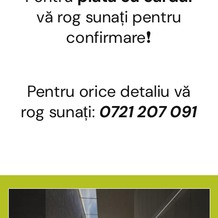
vă rog sunați pentru
confirmare❗
Pentru orice detaliu vă
rog sunați:
0721 207 091