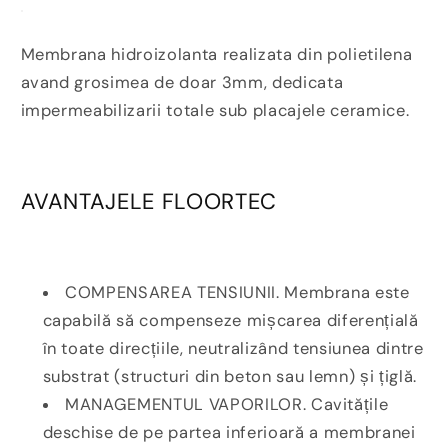
Membrana hidroizolanta realizata din polietilena
avand grosimea de doar 3mm, dedicata
impermeabilizarii totale sub placajele ceramice.
AVANTAJELE FLOORTEC
COMPENSAREA TENSIUNII. Membrana este
capabilă să compenseze mișcarea diferențială
în toate direcțiile, neutralizând tensiunea dintre
substrat (structuri din beton sau lemn) și țiglă.
MANAGEMENTUL VAPORILOR. Cavitățile
deschise de pe partea inferioară a membranei