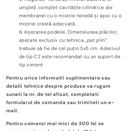
umpleți complet cavitățile cilindrice ale
membranei cu o mistrie netedă și apoi cu o
mistrie crestă adecvată.
Așezarea podelei. Dimensiunea plăcilor,
așezate exclusiv cu tehnica „pat plin”,
trebuie să fie de cel puțin 5x5 cm. Adezivul
de tip C2 este recomandat cu un suport de
tip ciment
Pentru orice informatii suplimentare sau
detalii tehnice despre produse va rugam
sunati la nr. de tel afisat, completati
formularul de comanda sau trimiteti un e-
mail.
Pentru comenzi mai mici de 300 lei se