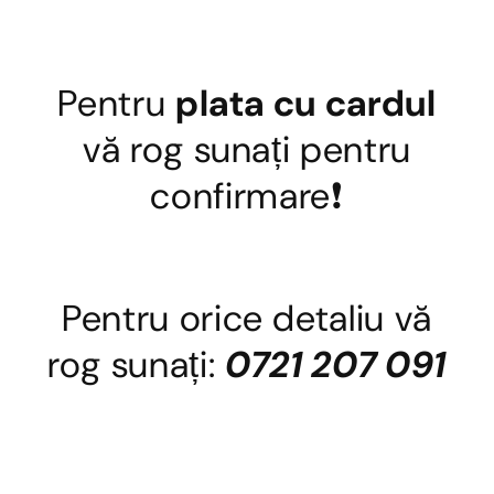
Pentru
plata cu cardul
vă rog sunați pentru
confirmare❗
Pentru orice detaliu vă
rog sunați:
0721 207 091