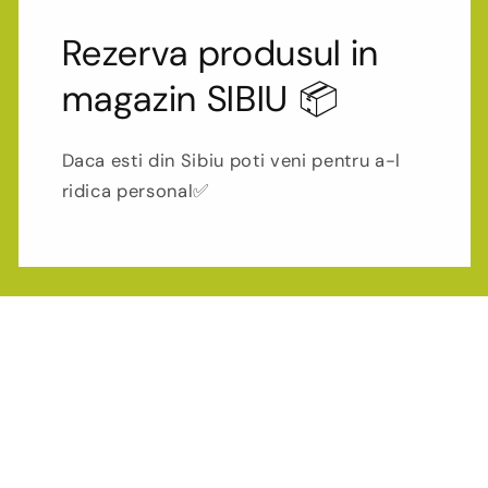
Rezerva produsul in
magazin SIBIU 📦
Daca esti din Sibiu poti veni pentru a-l
ridica personal✅