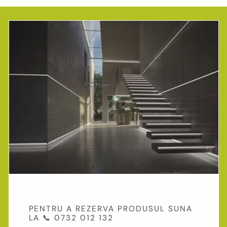
PENTRU A REZERVA PRODUSUL SUNA
LA 📞 0732 012 132