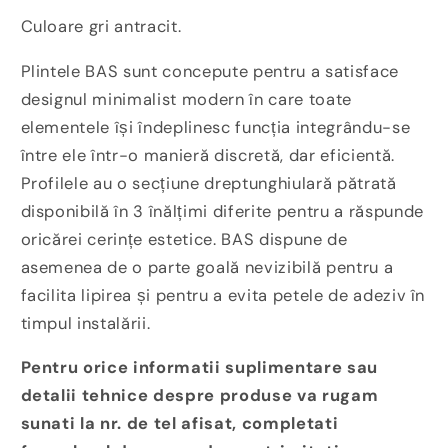
Culoare gri antracit.
Plintele BAS sunt concepute pentru a satisface
designul minimalist modern în care toate
elementele își îndeplinesc funcția integrându-se
între ele într-o manieră discretă, dar eficientă.
Profilele au o secțiune dreptunghiulară pătrată
disponibilă în 3 înălțimi diferite pentru a răspunde
oricărei cerințe estetice. BAS dispune de
asemenea de o parte goală nevizibilă pentru a
facilita lipirea și pentru a evita petele de adeziv în
timpul instalării.
Pentru orice informatii suplimentare sau
detalii tehnice despre produse va rugam
sunati la nr. de tel afisat, completati