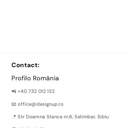
Contact:
Profilo România
📲 +40 732 012 132
📧 office@designup.ro
📍 Str Doamna Stanca nr.6, Selimbar, Sibiu