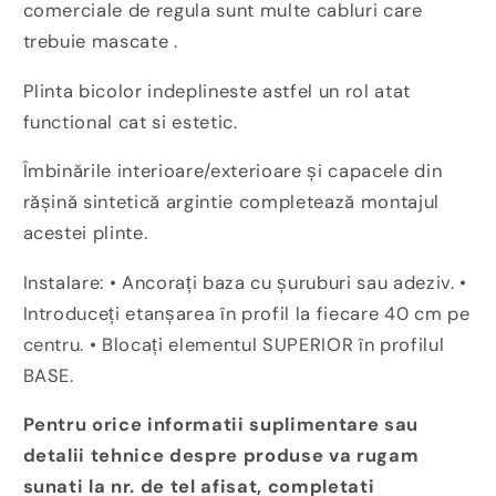
comerciale de regula sunt multe cabluri care
trebuie mascate .
Plinta bicolor indeplineste astfel un rol atat
functional cat si estetic.
Îmbinările interioare/exterioare și capacele din
rășină sintetică argintie completează montajul
acestei plinte.
Instalare: • Ancorați baza cu șuruburi sau adeziv. •
Introduceți etanșarea în profil la fiecare 40 cm pe
centru. • Blocați elementul SUPERIOR în profilul
BASE.
Pentru orice informatii suplimentare sau
detalii tehnice despre produse va rugam
sunati la nr. de tel afisat, completati