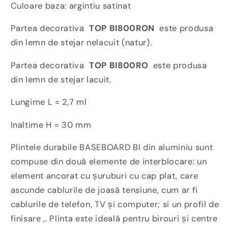
Culoare baza: argintiu satinat
Partea decorativa
TOP BI800RON
este produsa
din lemn de stejar nelacuit (natur).
Partea decorativa
TOP BI800RO
este produsa
din lemn de stejar lacuit.
Lungime L = 2,7 ml
Inaltime H = 30 mm
Plintele durabile BASEBOARD BI din aluminiu sunt
compuse din două elemente de interblocare: un
element ancorat cu șuruburi cu cap plat, care
ascunde cablurile de joasă tensiune, cum ar fi
cablurile de telefon, TV și computer; si un profil de
finisare ,. Plinta este ideală pentru birouri și centre