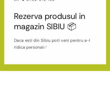
Rezerva produsul in
magazin SIBIU 📦
Daca esti din Sibiu poti veni pentru a-l
ridica personal✅