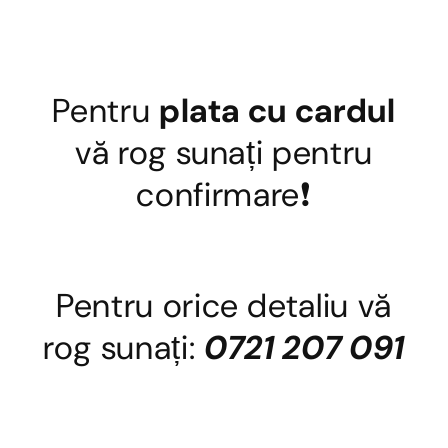
Pentru
plata cu cardul
vă rog sunați pentru
confirmare❗
Pentru orice detaliu vă
rog sunați:
0721 207 091