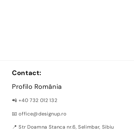
Contact:
Profilo România
📲 +40 732 012 132
📧 office@designup.ro
📍 Str Doamna Stanca nr.6, Selimbar, Sibiu