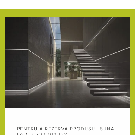
PENTRU A REZERVA PRODUSUL SUNA
LA 📞 0732 012 132