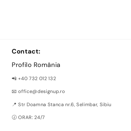
Contact:
Profilo România
📲 +40 732 012 132
📧 office@designup.ro
📍 Str Doamna Stanca nr.6, Selimbar, Sibiu
🕜 ORAR: 24/7