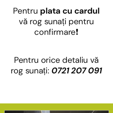
Pentru
plata cu cardul
vă rog sunați pentru
confirmare❗
Pentru orice detaliu vă
rog sunați:
0721 207 091