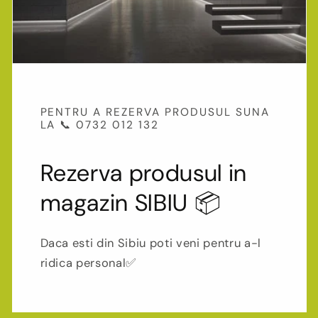
PENTRU A REZERVA PRODUSUL SUNA
LA 📞 0732 012 132
Rezerva produsul in
magazin SIBIU 📦
Daca esti din Sibiu poti veni pentru a-l
ridica personal✅