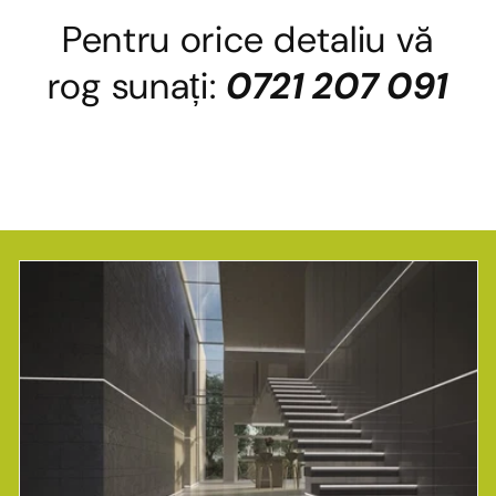
Pentru orice detaliu vă
rog sunați:
0721 207 091