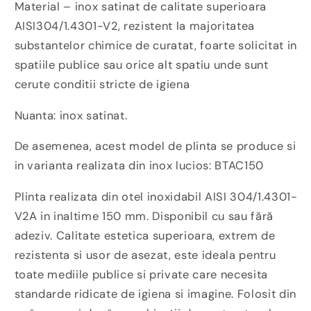
Material – inox satinat de calitate superioara
AISI304/1.4301-V2, rezistent la majoritatea
substantelor chimice de curatat, foarte solicitat in
spatiile publice sau orice alt spatiu unde sunt
cerute conditii stricte de igiena
Nuanta: inox satinat.
De asemenea, acest model de plinta se produce si
in varianta realizata din inox lucios: BTAC150
Plinta realizata din otel inoxidabil AISI 304/1.4301-
V2A in inaltime 150 mm. Disponibil cu sau fără
adeziv. Calitate estetica superioara, extrem de
rezistenta si usor de asezat, este ideala pentru
toate mediile publice si private care necesita
standarde ridicate de igiena si imagine. Folosit din