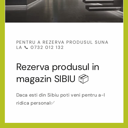
PENTRU A REZERVA PRODUSUL SUNA
LA 📞 0732 012 132
Rezerva produsul in
magazin SIBIU 📦
Daca esti din Sibiu poti veni pentru a-l
ridica personal✅