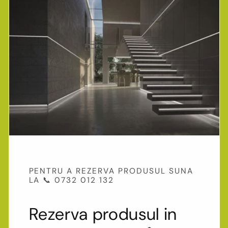
PENTRU A REZERVA PRODUSUL SUNA
LA 📞 0732 012 132
Rezerva produsul in