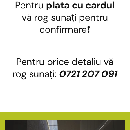
Pentru
plata cu cardul
vă rog sunați pentru
confirmare❗
Pentru orice detaliu vă
rog sunați:
0721 207 091