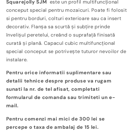
Squarejolly SJM
este un profil multifuncțional
conceput special pentru mozaicuri. Poate fi folosit
si pentru borduri, colturi exterioare sau ca insert
decorativ. Flanșa sa scurtă și subțire prinde
învelișul peretelui, creând o suprafață finisată
curată și plană. Capacul cubic multifuncțional
special conceput se potrivește tuturor nevoilor de
instalare.
Pentru orice informatii suplimentare sau
detalii tehnice despre produse va rugam
sunati la nr. de tel afisat, completati
formularul de comanda sau trimiteti un e-
mail.
Pentru comenzi mai mici de 300 lei se
percepe o taxa de ambalaj de 15 lei.