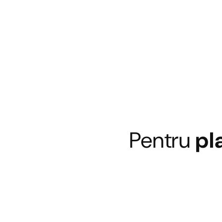
Pentru
pl