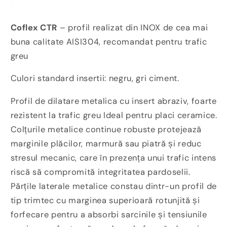
Coflex CTR
– profil realizat din INOX de cea mai
buna calitate AISI304, recomandat pentru trafic
greu
Culori standard insertii: negru, gri ciment.
Profil de dilatare metalica cu insert abraziv, foarte
rezistent la trafic greu Ideal pentru placi ceramice.
Colțurile metalice continue robuste protejează
marginile plăcilor, marmură sau piatră și reduc
stresul mecanic, care în prezența unui trafic intens
riscă să compromită integritatea pardoselii.
Părțile laterale metalice constau dintr-un profil de
tip trimtec cu marginea superioară rotunjită și
forfecare pentru a absorbi sarcinile și tensiunile