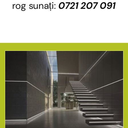
rog sunați:
0721 207 091