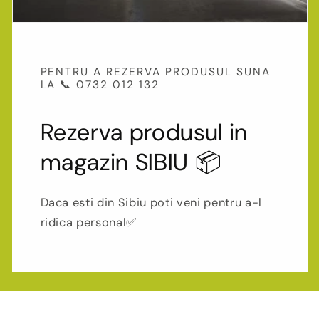
PENTRU A REZERVA PRODUSUL SUNA
LA 📞 0732 012 132
Rezerva produsul in
magazin SIBIU 📦
Daca esti din Sibiu poti veni pentru a-l
ridica personal✅