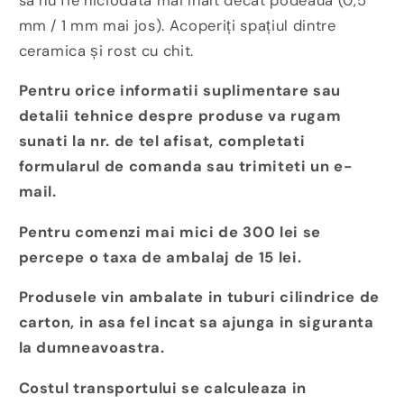
să nu fie niciodată mai înalt decât podeaua (0,5
mm / 1 mm mai jos). Acoperiți spațiul dintre
ceramica și rost cu chit.
Pentru orice informatii suplimentare sau
detalii tehnice despre produse va rugam
sunati la nr. de tel afisat, completati
formularul de comanda sau trimiteti un e-
mail.
Pentru comenzi mai mici de 300 lei se
percepe o taxa de ambalaj de 15 lei.
Produsele vin ambalate in tuburi cilindrice de
carton, in asa fel incat sa ajunga in siguranta
la dumneavoastra.
Costul transportului se calculeaza in