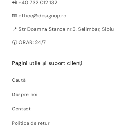
📲 +40 732 012 132
📧 office@designup.ro
📍 Str Doamna Stanca nr.6, Selimbar, Sibiu
🕜 ORAR: 24/7
Pagini utile și suport clienți
Caută
Despre noi
Contact
Politica de retur