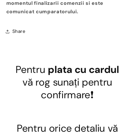
momentul finalizarii comenzii si este
comunicat cumparatorului.
Share
Pentru
plata cu cardul
vă rog sunați pentru
confirmare❗
Pentru orice detaliu vă