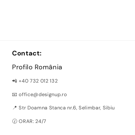
Contact:
Profilo România
📲 +40 732 012 132
📧 office@designup.ro
📍 Str Doamna Stanca nr.6, Selimbar, Sibiu
🕜 ORAR: 24/7