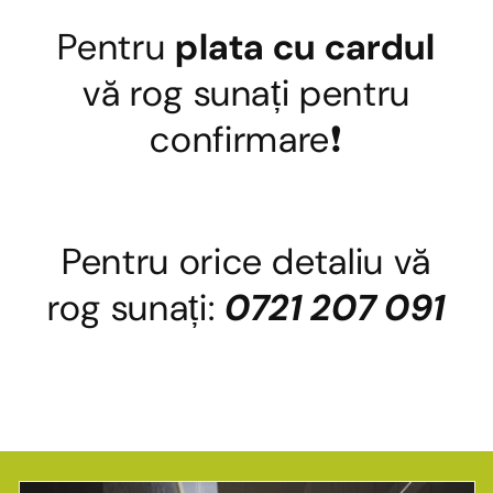
Pentru
plata cu cardul
vă rog sunați pentru
confirmare❗
Pentru orice detaliu vă
rog sunați:
0721 207 091