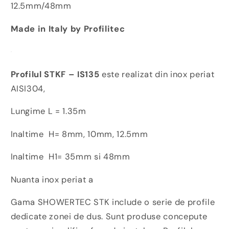
12.5mm/48mm
Made in Italy by Profilitec
Profilul STKF – IS135
este realizat din inox periat
AISI304,
Lungime L = 1.35m
Inaltime H= 8mm, 10mm, 12.5mm
Inaltime H1= 35mm si 48mm
Nuanta inox periat a
Gama SHOWERTEC STK include o serie de profile
dedicate zonei de dus. Sunt produse concepute