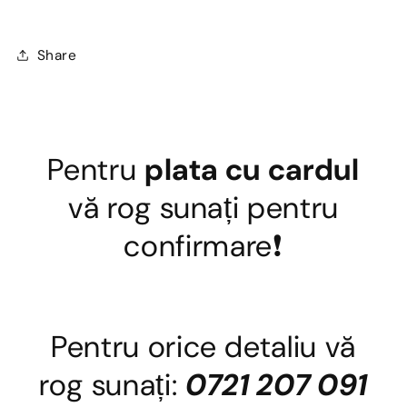
Share
Pentru
plata cu cardul
vă rog sunați pentru
confirmare❗
Pentru orice detaliu vă
rog sunați:
0721 207 091