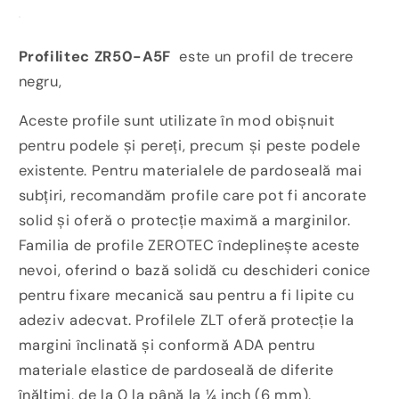
Profilitec ZR50-A5F
este un profil de trecere
negru,
Aceste profile sunt utilizate în mod obișnuit
pentru podele și pereți, precum și peste podele
existente. Pentru materialele de pardoseală mai
subțiri, recomandăm profile care pot fi ancorate
solid și oferă o protecție maximă a marginilor.
Familia de profile ZEROTEC îndeplinește aceste
nevoi, oferind o bază solidă cu deschideri conice
pentru fixare mecanică sau pentru a fi lipite cu
adeziv adecvat. Profilele ZLT oferă protecție la
margini înclinată și conformă ADA pentru
materiale elastice de pardoseală de diferite
înălțimi, de la 0 la până la ¼ inch (6 mm).