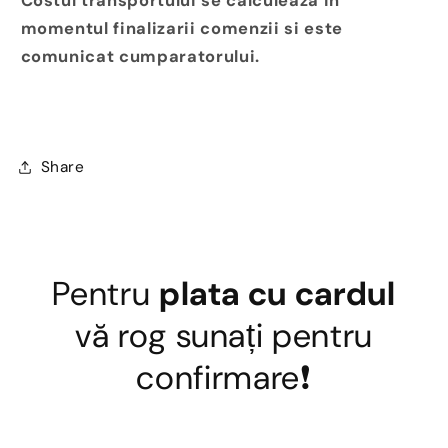
Costul transportului se calculeaza in
momentul finalizarii comenzii si este
comunicat cumparatorului.
Share
Pentru
plata cu cardul
vă rog sunați pentru
confirmare❗