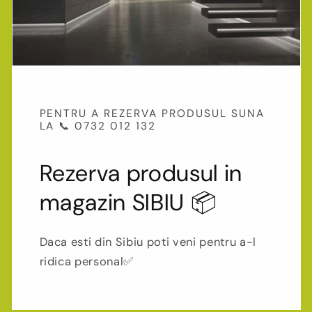
PENTRU A REZERVA PRODUSUL SUNA
LA 📞 0732 012 132
Rezerva produsul in
magazin SIBIU 📦
Daca esti din Sibiu poti veni pentru a-l
ridica personal✅