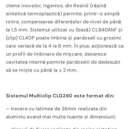
cleme inovator, ingenios, din Resinil (rășină
sintetică termoplastică) permite, printr-o simplă
rotire, compensarea diferențelor de nivel de până
la 1,5 mm. Sistemul utilizat cu (bază) CLB40ANF și
(clip) CL40P poate îmbina și pardoseli cu grosimi
care variază de la 4 la 6 mm. În plus, acționează ca
un profil de îmbinare de mișcare, deoarece
cavitatea internă permite pardoselii de dedesubt
să se miște cu până la ± 2 mm.
Sistemul Multiclip CLG260 este format din:
– trecere cu latimea de 26mm realizata din
aluminiu avand mai multe nuante si dimensiuni;