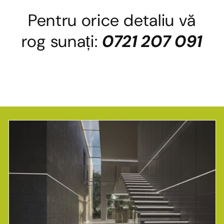
Pentru orice detaliu vă
rog sunați:
0721 207 091