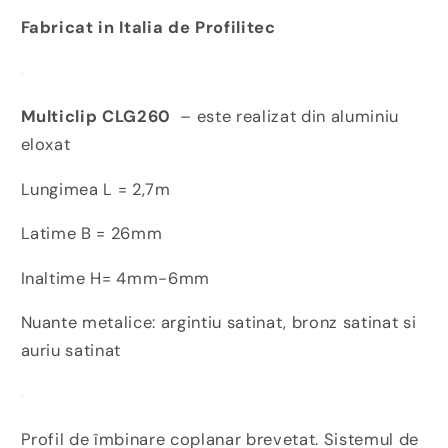
Fabricat in Italia de Profilitec
Multiclip CLG260
– este realizat din aluminiu
eloxat
Lungimea L = 2,7m
Latime B = 26mm
Inaltime H= 4mm-6mm
Nuante metalice: argintiu satinat, bronz satinat si
auriu satinat
Profil de îmbinare coplanar brevetat. Sistemul de