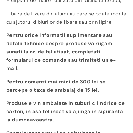
– clipsuri de fixare realizate din rasina sintetica;
– baza de fixare din aluminiu care se poate monta
cu ajutorul diblurilor de fixare sau prin lipire
Pentru orice informatii suplimentare sau
detalii tehnice despre produse va rugam
sunati la nr. de tel afisat, completati
formularul de comanda sau trimiteti un e-
mail.
Pentru comenzi mai mici de 300 lei se
percepe o taxa de ambalaj de 15 lei.
Produsele vin ambalate in tuburi cilindrice de
carton, in asa fel incat sa ajunga in siguranta
la dumneavoastra.