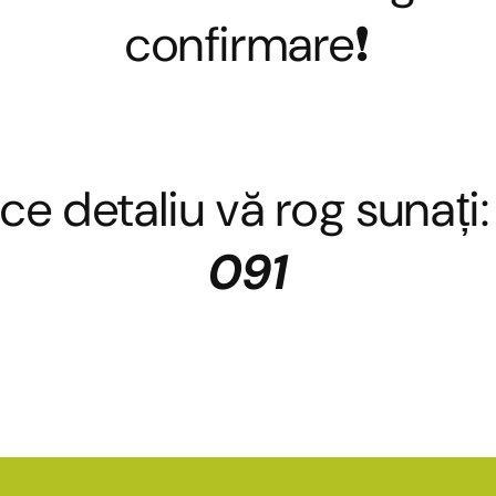
confirmare❗
ce detaliu vă rog sunați
091