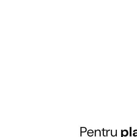
Pentru
pl