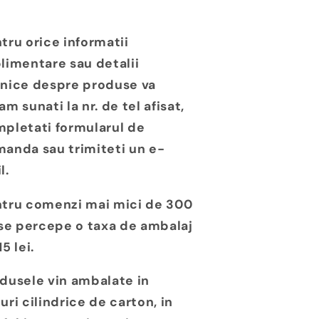
tru orice informatii
limentare sau detalii
nice despre produse va
am sunati la nr. de tel afisat,
pletati formularul de
anda sau trimiteti un e-
l.
tru comenzi mai mici de 300
 se percepe o taxa de ambalaj
15 lei.
dusele vin ambalate in
uri cilindrice de carton, in