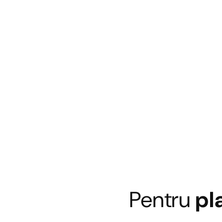
Pentru
pl