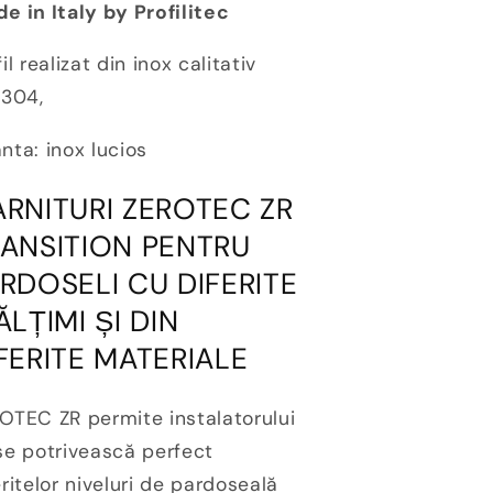
e in Italy by Profilitec
il realizat din inox calitativ
I304,
nta: inox lucios
RNITURI ZEROTEC ZR
ANSITION PENTRU
RDOSELI CU DIFERITE
ĂLȚIMI ȘI DIN
FERITE MATERIALE
OTEC ZR permite instalatorului
se potrivească perfect
eritelor niveluri de pardoseală