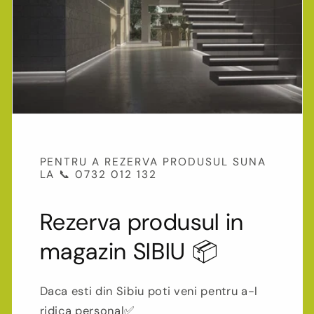
PENTRU A REZERVA PRODUSUL SUNA
LA 📞 0732 012 132
Rezerva produsul in
magazin SIBIU 📦
Daca esti din Sibiu poti veni pentru a-l
ridica personal✅