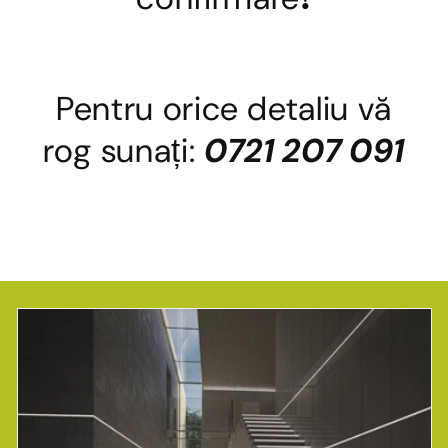
Pentru orice detaliu vă
rog sunați:
0721 207 091