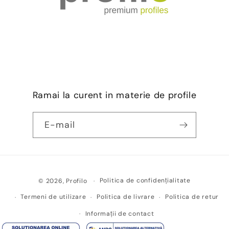
Ramai la curent in materie de profile
E-mail
Metode
Politica de confidențialitate
© 2026,
Profilo
de
Termeni de utilizare
Politica de livrare
Politica de retur
plată
Informații de contact